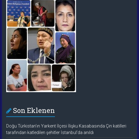
Son Eklenen
Doğu Türkistan’ın Yarkent İlçesi İlişku Kasabasında Çin katilleri
tarafından katledilen şehitler İstanbul’da anıldı