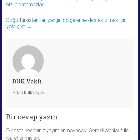
bizi aldatamazlar
Doğu Türkistanlılar, yangın bölgelerine destek olmak için
yola çıktı
→
DUK Vakfı
Erkin kullaniyor .
Bir cevap yazın
E-posta hesabınız yayımlanmayacak.
Gerekli alanlar
*
ile
işaretlenmişlerdir