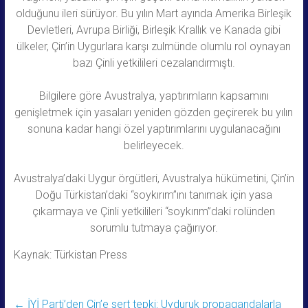
olduğunu ileri sürüyor. Bu yılın Mart ayında Amerika Birleşik
Devletleri, Avrupa Birliği, Birleşik Krallık ve Kanada gibi
ülkeler, Çin’in Uygurlara karşı zulmünde olumlu rol oynayan
bazı Çinli yetkilileri cezalandırmıştı.
Bilgilere göre Avustralya, yaptırımların kapsamını
genişletmek için yasaları yeniden gözden geçirerek bu yılın
sonuna kadar hangi özel yaptırımlarını uygulanacağını
belirleyecek.
Avustralya’daki Uygur örgütleri, Avustralya hükümetini, Çin’in
Doğu Türkistan’daki “soykırım”ını tanımak için yasa
çıkarmaya ve Çinli yetkilileri “soykırım”daki rolünden
sorumlu tutmaya çağırıyor.
Kaynak: Türkistan Press
←
İYİ Parti’den Çin’e sert tepki: Uyduruk propagandalarla