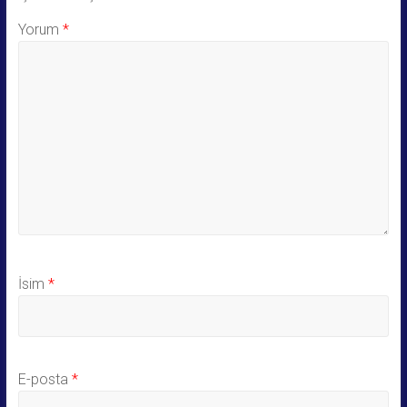
Yorum
*
İsim
*
E-posta
*