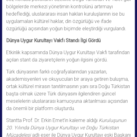
bölgelerde merkezi yönetimin kontrolünü artırmayı
hedeflediği, uluslararası insan hakları kuruluşlarının ise bu
uygulamaları kültürel haklar, din özgürlüğü ve ifade
özgürlüğü açısından yoğun biçimde eleştirdiği vurgulandı.
Dünya Uygur Kurultayı
Vakfı
Standı
İlgi Gördü
Etkinlik kapsamında Dünya Uygur Kurultayı Vakfı tarafından
açılan stant da ziyaretçilerin yoğun ilgisini gördü.
Türk dünyasının farklı coğrafyalarından yazarları,
akademisyenleri ve okuyucuları bir araya getiren buluşma,
ortak kültürel mirasın tanıtılmasının yanı sıra Doğu Türkistan
başta olmak üzere Türk dünyasını ilgilendiren güncel
meselelerin uluslararası kamuoyuna aktarılması açısından
da önemli bir platform oluşturdu.
Stantta Prof. Dr. Erkin Emet’in kaleme aldığı
Kuruluşunun
20. Yılında Dünya Uygur Kurultayı ve Doğu Türkistan
Mücadelesi
adlı eser ile Dünya Uygur Kurultayı eski Başkanı