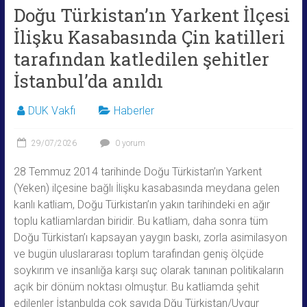
Doğu Türkistan’ın Yarkent İlçesi
İlişku Kasabasında Çin katilleri
tarafından katledilen şehitler
İstanbul’da anıldı
DUK Vakfı
Haberler
29/07/2026
0 yorum
28 Temmuz 2014 tarihinde Doğu Türkistan’ın Yarkent
(Yeken) ilçesine bağlı İlişku kasabasında meydana gelen
kanlı katliam, Doğu Türkistan’ın yakın tarihindeki en ağır
toplu katliamlardan biridir. Bu katliam, daha sonra tüm
Doğu Türkistan’ı kapsayan yaygın baskı, zorla asimilasyon
ve bugün uluslararası toplum tarafından geniş ölçüde
soykırım ve insanlığa karşı suç olarak tanınan politikaların
açık bir dönüm noktası olmuştur. Bu katliamda şehit
edilenler İstanbulda çok sayıda Dğu Türkistan/Uygur