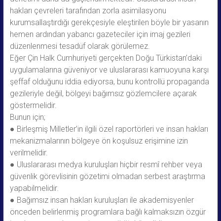
hakları çevreleri tarafından zorla asimilasyonu
kurumsallaştırdığı gerekçesiyle eleştirilen böyle bir yasanın
hemen ardından yabancı gazeteciler için imaj gezileri
düzenlenmesi tesadüf olarak görülemez.
Eğer Çin Halk Cumhuriyeti gerçekten Doğu Türkistan’daki
uygulamalarına güveniyor ve uluslararası kamuoyuna karşı
şeffaf olduğunu iddia ediyorsa, bunu kontrollü propaganda
gezileriyle değil, bölgeyi bağımsız gözlemcilere açarak
göstermelidir.
Bunun için;
● Birleşmiş Milletler’in ilgili özel raportörleri ve insan hakları
mekanizmalarının bölgeye ön koşulsuz erişimine izin
verilmelidir.
● Uluslararası medya kuruluşları hiçbir resmî rehber veya
güvenlik görevlisinin gözetimi olmadan serbest araştırma
yapabilmelidir.
● Bağımsız insan hakları kuruluşları ile akademisyenler
önceden belirlenmiş programlara bağlı kalmaksızın özgür