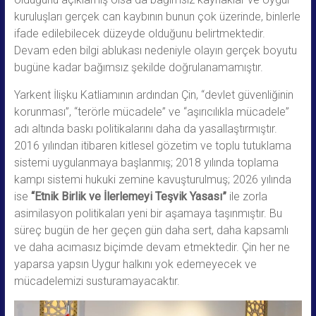
kuruluşları gerçek can kaybının bunun çok üzerinde, binlerle
ifade edilebilecek düzeyde olduğunu belirtmektedir.
Devam eden bilgi ablukası nedeniyle olayın gerçek boyutu
bugüne kadar bağımsız şekilde doğrulanamamıştır.
Yarkent İlişku Katliamının ardından Çin, “devlet güvenliğinin
korunması”, “terörle mücadele” ve “aşırıcılıkla mücadele”
adı altında baskı politikalarını daha da yasallaştırmıştır.
2016 yılından itibaren kitlesel gözetim ve toplu tutuklama
sistemi uygulanmaya başlanmış; 2018 yılında toplama
kampı sistemi hukuki zemine kavuşturulmuş; 2026 yılında
ise
“Etnik Birlik ve İlerlemeyi Teşvik Yasası”
ile zorla
asimilasyon politikaları yeni bir aşamaya taşınmıştır. Bu
süreç bugün de her geçen gün daha sert, daha kapsamlı
ve daha acımasız biçimde devam etmektedir. Çin her ne
yaparsa yapsın Uygur halkını yok edemeyecek ve
mücadelemizi susturamayacaktır.