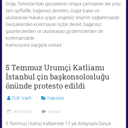
Doğu Türkistan’daki gerçeklerin ortaya çıkmasının tek yolu;
tam şeffaflık, bağımsız denetim, özgür basın ve
uluslararası hukuka uygun, engelsiz erişimin sağlanmasıdır.
Gerçeklerden korkmayan hiçbir devlet, bağımsız
gazetecilerden ve uluslararası gözlemcilerden de
korkmamalıdır.
Kamuoyuna saygıyla sunulur.
5 Temmuz Urumçi Katliamı
İstanbul çin başkonsolosluğu
önünde protesto edildi
DUK Vakfı
Haberler
06/07/2026
0 yorum
5 Temmuz Urumçi katliamının 17.yılı dolaysıyla Dünya