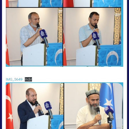
IMG_5649
İndir