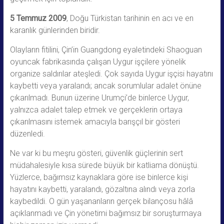
5 Temmuz 2009
, Doğu Türkistan tarihinin en acı ve en
karanlık günlerinden biridir.
Olayların fitilini, Çin’in Guangdong eyaletindeki Shaoguan
oyuncak fabrikasında çalışan Uygur işçilere yönelik
organize saldırılar ateşledi. Çok sayıda Uygur işçisi hayatını
kaybetti veya yaralandı; ancak sorumlular adalet önüne
çıkarılmadı. Bunun üzerine Urumçi’de binlerce Uygur,
yalnızca adalet talep etmek ve gerçeklerin ortaya
çıkarılmasını istemek amacıyla barışçıl bir gösteri
düzenledi.
Ne var ki bu meşru gösteri, güvenlik güçlerinin sert
müdahalesiyle kısa sürede büyük bir katliama dönüştü.
Yüzlerce, bağımsız kaynaklara göre ise binlerce kişi
hayatını kaybetti, yaralandı, gözaltına alındı veya zorla
kaybedildi. O gün yaşananların gerçek bilançosu hâlâ
açıklanmadı ve Çin yönetimi bağımsız bir soruşturmaya