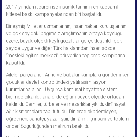
2017 yılından itibaren ise insanlık tarihinin en kapsamlı
kitlesel baskı kampanyalarından biri başlatıldı.
Birleşmiş Milletler uzmanlarının, insan hakları kuruluşlarının
ve çok sayıdaki bağımsız araştırmanın ortaya koyduğu
üzere, büyük ölçekli keyfî gözaltılar gerçekleştirildi; çok
sayıda Uygur ve diğer Türk halklarından insan sözde
“mesleki eğitim merkezi” adı verilen toplama kamplarına
kapatıldı.
Aileler parçalandı. Anne ve babalar kamplara gönderilirken
çocuklar devlet kontrolündeki yatılı asimilasyon
kurumlarına alındı. Uygurca kamusal hayattan sistemli
biçimde çıkarıldı, ana dilde eğitim büyük ölçüde ortadan
kaldırıldı. Camiler, türbeler ve mezarlıklar yıkıldı; dinî hayat
ağır kısıtlamalara tabi tutuldu. Binlerce akademisyen,
öğretmen, sanatçı, yazar, şair, din âlimi, iş insanı ve toplum
önderi özgürlüğünden mahrum bırakıldı.