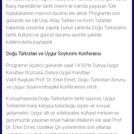
Barış Harekâtı’nın tarihî önemi ile İran’da yaşayan Türk
topluluklarının mevcut durumu ele alındı. Programın son
gününde ise İdil-Ural, Altay Türkleri ve Kırım Tatarları
hakkında sunumlar yapıldı; bunun yanında Doğu Türkistan’ın
tarihî, kültürel ve güncel durumu ayrıntılı şekilde
katılımcılarla paylaşıldı.
Doğu Türkistan ve Uygur Soykırımı Konferansı
Programın üçüncü gününde saat 14.00’te Dünya Uygur
Kurultayı Sözcüsü, Dünya Uygur Kurultayı
Vakfı Başkanı Prof. Dr. Erkin Emet,
Doğu Türkistan Sorunu
ve Uygur Soykırımı
başlıklı konferansını verdi.
Konuşmasında Doğu Türkistan’ın tarihî sürecini, Uygur
Türklerinin karşı karşıya bulunduğu siyasi ve sosyal
gelişmeleri, Uygur dili ve edebiyatını, kültürel mirasını ve
günümüzde yaşanan insan hakları ihlallerini ele alan Prof.
Dr. Erkin Emet, özellikle Çin yönetiminin son yıllarda