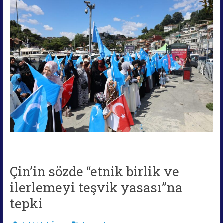
Çin’in sözde “etnik birlik ve
ilerlemeyi teşvik yasası”na
tepki