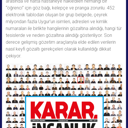
arasında ve hatta hastaneye nakledilen herhangi bir
“öğrenci” için göz bağı, kelepçe ve pranga zorunlu. 452
elektronik tablodan oluşan bir grup belgede, çeyrek
milyondan fazla Uygur’un isimleri, adresleri ve kimlik
numaraları ile birlikte hangilerinin gözaltına alındığı, hangi tür
tesislerde ve neden gözaltına alındığı gösteriliyor. Son
derece gelişmiş gözetim araçlarıyla elde edilen verilerin
nasıl keyfi gözaltı gerekçeleri olarak kullanıldığı dikkat
çekiyor.