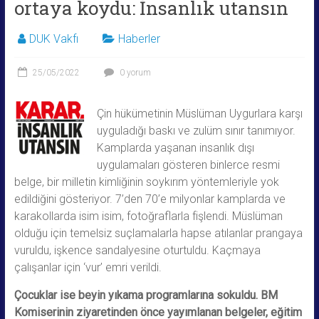
ortaya koydu: İnsanlık utansın
DUK Vakfı
Haberler
25/05/2022
0 yorum
Çin hükümetinin Müslüman Uygurlara karşı
uyguladığı baskı ve zulüm sınır tanımıyor.
Kamplarda yaşanan insanlık dışı
uygulamaları gösteren binlerce resmi
belge, bir milletin kimliğinin soykırım yöntemleriyle yok
edildiğini gösteriyor. 7’den 70’e milyonlar kamplarda ve
karakollarda isim isim, fotoğraflarla fişlendi. Müslüman
olduğu için temelsiz suçlamalarla hapse atılanlar prangaya
vuruldu, işkence sandalyesine oturtuldu. Kaçmaya
çalışanlar için ‘vur’ emri verildi.
Çocuklar ise beyin yıkama programlarına sokuldu. BM
Komiserinin ziyaretinden önce yayımlanan belgeler, eğitim