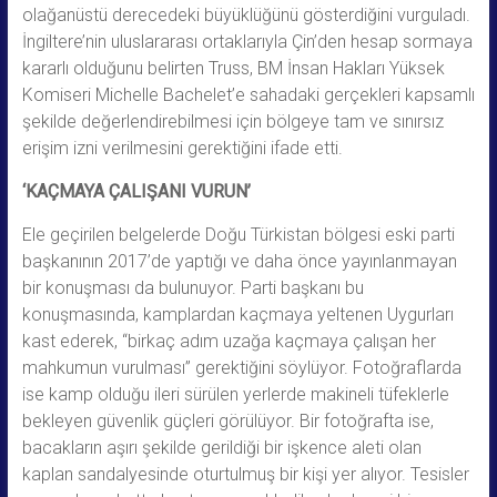
olağanüstü derecedeki büyüklüğünü gösterdiğini vurguladı.
İngiltere’nin uluslararası ortaklarıyla Çin’den hesap sormaya
kararlı olduğunu belirten Truss, BM İnsan Hakları Yüksek
Komiseri Michelle Bachelet’e sahadaki gerçekleri kapsamlı
şekilde değerlendirebilmesi için bölgeye tam ve sınırsız
erişim izni verilmesini gerektiğini ifade etti.
‘KAÇMAYA ÇALIŞANI VURUN’
Ele geçirilen belgelerde Doğu Türkistan bölgesi eski parti
başkanının 2017’de yaptığı ve daha önce yayınlanmayan
bir konuşması da bulunuyor. Parti başkanı bu
konuşmasında, kamplardan kaçmaya yeltenen Uygurları
kast ederek, “birkaç adım uzağa kaçmaya çalışan her
mahkumun vurulması” gerektiğini söylüyor. Fotoğraflarda
ise kamp olduğu ileri sürülen yerlerde makineli tüfeklerle
bekleyen güvenlik güçleri görülüyor. Bir fotoğrafta ise,
bacakların aşırı şekilde gerildiği bir işkence aleti olan
kaplan sandalyesinde oturtulmuş bir kişi yer alıyor. Tesisler